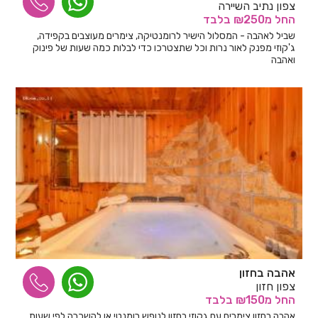
צפון נתיב השיירה
החל
מ₪250
בלבד
שביל לאהבה - המסלול הישיר לרומנטיקה, צימרים מעוצבים בקפידה,
ג'קוזי מפנק לאור נרות וכל שתצטרכו כדי לבלות כמה שעות של פינוק
ואהבה
אהבה בחזון
צפון חזון
החל
מ₪150
בלבד
אהבה בחזון צימרים עם גקוזי בחזון לנופש רומנטי או להשכרה לפי שעות