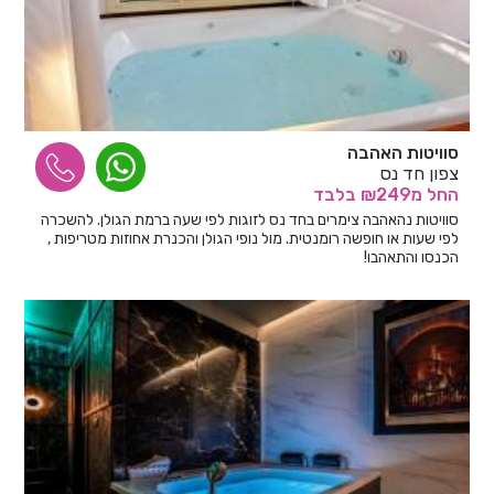
סוויטות האהבה
צפון חד נס
החל
מ₪249
בלבד
סוויטות נהאהבה צימרים בחד נס לזוגות לפי שעה ברמת הגולן. להשכרה
לפי שעות או חופשה רומנטית. מול נופי הגולן והכנרת אחוזות מטריפות ,
הכנסו והתאהבו!