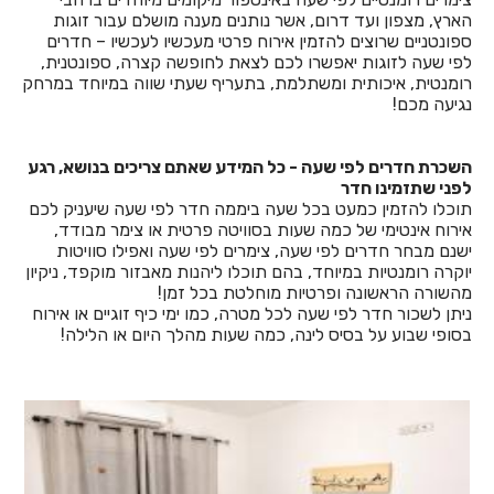
הארץ, מצפון ועד דרום, אשר נותנים מענה מושלם עבור זוגות
ספונטניים שרוצים להזמין אירוח פרטי מעכשיו לעכשיו – חדרים
לפי שעה לזוגות יאפשרו לכם לצאת לחופשה קצרה, ספונטנית,
רומנטית, איכותית ומשתלמת, בתעריף שעתי שווה במיוחד במרחק
נגיעה מכם!
השכרת חדרים לפי שעה - כל המידע שאתם צריכים בנושא, רגע
לפני שתזמינו חדר
תוכלו להזמין כמעט בכל שעה ביממה חדר לפי שעה שיעניק לכם
אירוח אינטימי של כמה שעות בסוויטה פרטית או צימר מבודד,
ישנם מבחר חדרים לפי שעה, צימרים לפי שעה ואפילו סוויטות
יוקרה רומנטיות במיוחד, בהם תוכלו ליהנות מאבזור מוקפד, ניקיון
מהשורה הראשונה ופרטיות מוחלטת בכל זמן!
ניתן לשכור חדר לפי שעה לכל מטרה, כמו ימי כיף זוגיים או אירוח
בסופי שבוע על בסיס לינה, כמה שעות מהלך היום או הלילה!