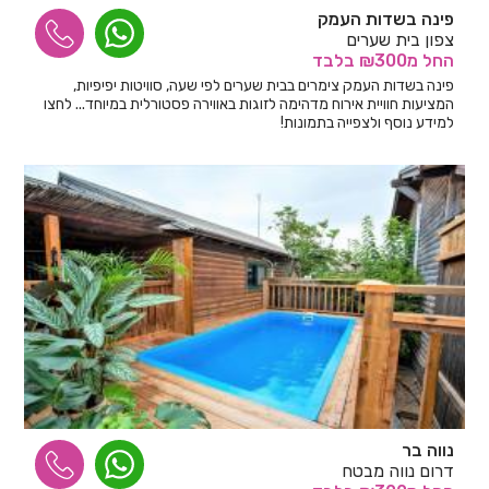
פינה בשדות העמק
צפון בית שערים
החל
מ₪300
בלבד
פינה בשדות העמק צימרים בבית שערים לפי שעה, סוויטות יפיפיות,
המציעות חוויית אירוח מדהימה לזוגות באווירה פסטורלית במיוחד... לחצו
למידע נוסף ולצפייה בתמונות!
נווה בר
דרום נווה מבטח