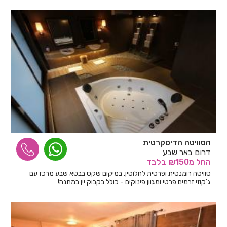
הסוויטה הדיסקרטית
דרום באר שבע
החל
מ₪150
בלבד
סוויטה רומנטית ופרטית לחלוטין, במיקום שקט בבטא שבע מרכז עם
ג'קוזי זרמים פרטי ומגוון פינוקים - כולל בקבוק יין במתנה!