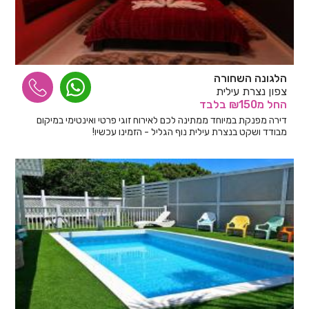
הלגונה השחורה
צפון נצרת עילית
החל
מ₪150
בלבד
דירה מפנקת במיוחד ממתינה לכם לאירוח זוגי פרטי ואינטימי במיקום
מבודד ושקט בנצרת עילית נוף הגליל - הזמינו עכשיו!