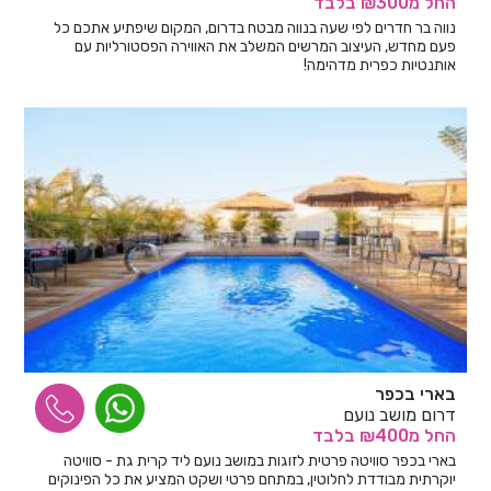
החל
מ₪300
בלבד
נווה בר חדרים לפי שעה בנווה מבטח בדרום, המקום שיפתיע אתכם כל
פעם מחדש, העיצוב המרשים המשלב את האווירה הפסטורליות עם
אותנטיות כפרית מדהימה!
בארי בכפר
דרום מושב נועם
החל
מ₪400
בלבד
בארי בכפר סוויטה פרטית לזוגות במושב נועם ליד קרית גת - סוויטה
יוקרתית מבודדת לחלוטין, במתחם פרטי ושקט המציע את כל הפינוקים