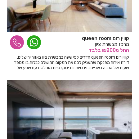
קווין רום queen room
מרכז מבשרת ציון
החל
מ₪200
בלבד
קווין רום queen room חדרים לפי שעה במבשרת ציון באזור ירושלים,
דירת אירוח מפנקת שתעניק לכם את המקום המושלם לבלות בו מספר
שעות של אהבה בשניים בפרטיות ובדיסקרטיות מוחלטת עם שפע של
פינוקים.