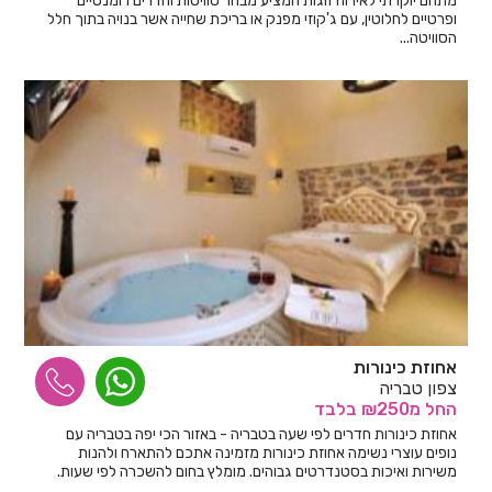
מתחם יוקרתי לאירוח זוגות המציע מבחר סוויטות וחדרים רומנטיים
ופרטיים לחלוטין, עם ג'קוזי מפנק או בריכת שחייה אשר בנויה בתוך חלל
הסוויטה...
אחוזת כינורות
צפון טבריה
החל
מ₪250
בלבד
אחוזת כינורות חדרים לפי שעה בטבריה - באזור הכי יפה בטבריה עם
נופים עוצרי נשימה אחוזת כינורות מזמינה אתכם להתארח ולהנות
משירות ואיכות בסטנדרטים גבוהים. מומלץ בחום להשכרה לפי שעות.