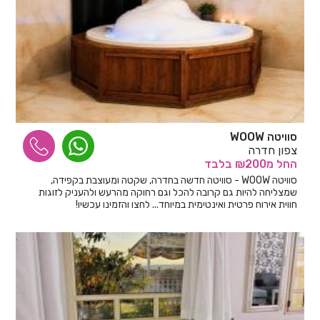
סוויטה WOOW
צפון חדרה
החל
מ₪200
בלבד
סוויטה WOOW - סוויטה חדשה בחדרה, שקטה ומעוצבת בקפידה,
שמצליחה להיות גם קרובה להכל וגם רחוקה מהרעש ולהעניק לזוגות
חווית אירוח פרטית ואינטימית במיוחד... לחצו והזמינו עכשיו!