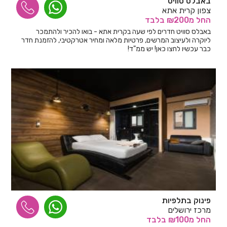
באבלס סוויט
צפון קרית אתא
החל
מ₪200
בלבד
באבלס סוויט חדרים לפי שעה בקרית אתא - בואו להכיר ולהתמכר
ליוקרה ולעיצוב המרשים, פרטיות מלאה ומחיר אטרקטיבי, להזמנת חדר
כבר עכשיו לחצו כאן! יש ממ"ד!
פינוק בתלפיות
מרכז ירושלים
החל
מ₪100
בלבד