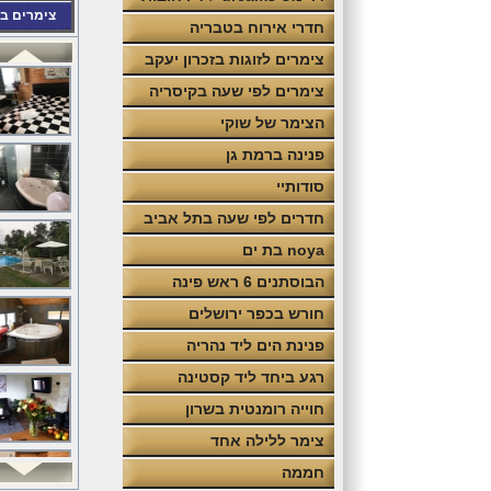
צימרים ב
חדרי אירוח בטבריה
צימרים לזוגות בזכרון יעקב
צימרים לפי שעה בקיסריה
הצימר של שוקי
פנינה ברמת גן
סודותיי
חדרים לפי שעה בתל אביב
noya בת ים
הבוסתנים 6 ראש פינה
חורש בכפר ירושלים
פנינת הים ליד נהריה
רגע ביחד ליד קסטינה
חוייה רומנטית בשרון
צימר ללילה אחד
חממה