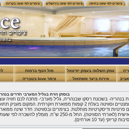
צימרים לפי שעה בחיפה
צימרים לפי שעה בירושלים
צימרים לפי שעה בקריות
ריה
עמק השלווה בעמק יזרעאל
מול הנוף ברמות
לא
אביב
אירוח ביער אשתאול
צימר love בטבריה
בוסתן הזית בגליל המערבי חדרים בנהרי
צימרים רומנטיים וסוויטה בעלת 2 קומות מפוארת ויוקרתית. המקום
פרטיות ודיסקרטיות מוחלטת. בצימרים ובסוויטה: חדר שינה מפואר, ג
ומרפסת אישית (לאורחי הסוויטה). החל מ-250 ש"ח. מו
 קריוקי (עד 10 אורחים).