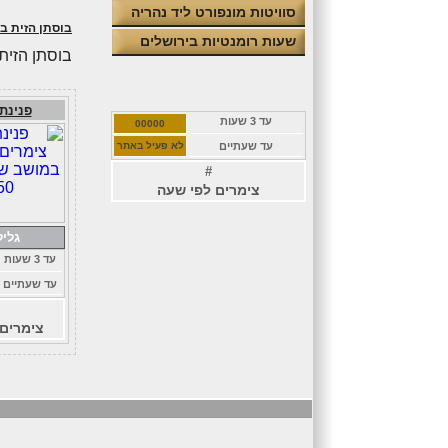
סוויטות מונפורט ליד נהריה
בוסתן הזית ב
שעות רומנטיות בירושלים
בוסתן הזית
פנינת
עד 3 שעות
00000
עד שעתיים
לא פעיל באתר
#
צימרים לפי שעה
גליל
עד 3 שעות
עד שעתיים
צימרים