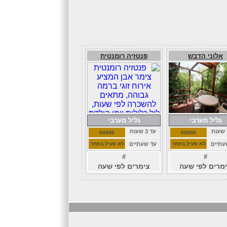
אלוני הדבש
פנטזיה רומנטית
גליל מערבי
גליל מערבי
עד 3 שעות
00000
00000
עתיים
לא פעיל באתר
עד שעתיים
לא פעיל באתר
#
#
מרים לפי שעה
צימרים לפי שעה