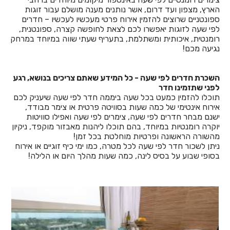
הארץ, מצפון ועד דרום, אשר נותנים מענה מושלם עבור זוגות
ספונטניים שרוצים להזמין אירוח פרטי מעכשיו לעכשיו – חדרים
לפי שעה לזוגות יאפשרו לכם לצאת לחופשה קצרה, ספונטנית,
רומנטית, איכותית ומשתלמת, בתעריף שעתי שווה במיוחד במרחק
נגיעה מכם!
השכרת חדרים לפי שעה - כל המידע שאתם צריכים בנושא, רגע
לפני שתזמינו חדר
תוכלו להזמין כמעט בכל שעה ביממה חדר לפי שעה שיעניק לכם
אירוח אינטימי של כמה שעות בסוויטה פרטית או צימר מבודד,
ישנם מבחר חדרים לפי שעה, צימרים לפי שעה ואפילו סוויטות
יוקרה רומנטיות במיוחד, בהם תוכלו ליהנות מאבזור מוקפד, ניקיון
מהשורה הראשונה ופרטיות מוחלטת בכל זמן!
ניתן לשכור חדר לפי שעה לכל מטרה, כמו ימי כיף זוגיים או אירוח
בסופי שבוע על בסיס לינה, כמה שעות מהלך היום או הלילה!