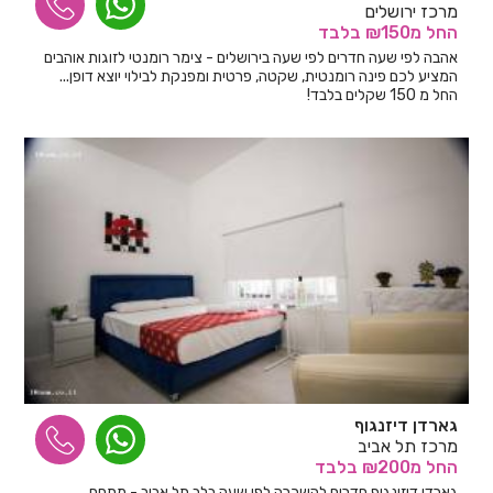
מרכז ירושלים
החל
מ₪150
בלבד
אהבה לפי שעה חדרים לפי שעה בירושלים - צימר רומנטי לזוגות אוהבים
המציע לכם פינה רומנטית, שקטה, פרטית ומפנקת לבילוי יוצא דופן...
החל מ 150 שקלים בלבד!
גארדן דיזנגוף
מרכז תל אביב
החל
מ₪200
בלבד
גארדן דיזינגוף חדרים להשכרה לפי שעה בלב תל אביב - מתחם