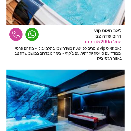
לאב האוס vip
דרום שדה צבי
החל
מ₪200
בלבד
לאב האוס vip צימרים לפי שעה בשדה צבי, בתלמי בילו - מתחם פרטי
ומבודד עם סוויטה יוקרתית עם ג'קוזי - צימרים בדרום במושב שדה צבי
באזור תלמי בילו