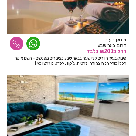
פינוק בעיר
דרום באר שבע
החל
מ₪200
בלבד
פינוק בעיר חדרים לפי שעה בבאר שבע בצימרים מפנקים - השם אומר
הכל! כולל חניה צמודה ופרטית, ג'קוזי. לפרטים לחצו כאן!