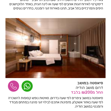
דיסקרטי לאירוח זוגות אוהבים לפי שעה או לינה זוגית, באחד הלוקיישנים
היפים והמרכזיים בתל אביב, תהנו מאירוח זוגי רומנטי, בחדרים נעימים
ואסתטיים.לשירותכם בכל עת ולכל מטרה 24/7.
סיאסטה במושב
דרום מושב הודיה
החל
מ₪200
בלבד
סיאסטה במושב צימרים לפי שעה בדרום, סוויטות נופש קסומות להשכרה
לפי שעה באזור אשקלון, מזמינות אתכם לבילוי זוגי מהנה במתחם מבודד
ורומנטי במושב הודיה.