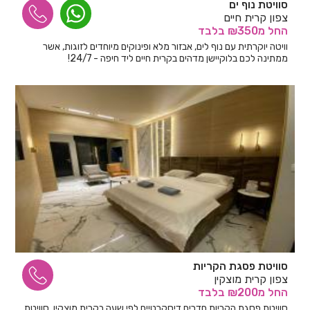
סוויטת נוף ים
צפון קרית חיים
החל
מ₪350
בלבד
וויטה יוקרתית עם נוף לים, אבזור מלא ופינוקים מיוחדים לזוגות, אשר
ממתינה לכם בלוקיישן מדהים בקרית חיים ליד חיפה - 24/7!
סוויטת פסגת הקריות
צפון קרית מוצקין
החל
מ₪200
בלבד
סוויטת פסגת הקריות חדרים דיסקרטיים לפי שעה בקרית מוצקין. סוויטת