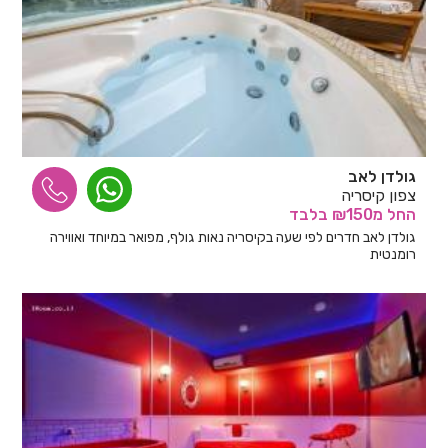
גולדן לאב
צפון קיסריה
החל
מ₪150
בלבד
גולדן לאב חדרים לפי שעה בקיסריה נאות גולף, מפואר במיוחד ואווירה
רומנטית