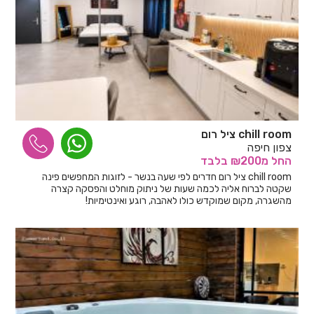
chill room ציל רום
צפון חיפה
החל
מ₪200
בלבד
chill room ציל רום חדרים לפי שעה בנשר - לזוגות המחפשים פינה
שקטה לברוח אליה לכמה שעות של ניתוק מוחלט והפסקה קצרה
מהשגרה, מקום שמוקדש כולו לאהבה, רוגע ואינטימיות!