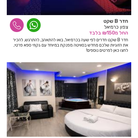
חדר B שקט
צפון כרמיאל
החל
מ₪150
בלבד
חדר B שקט חדרים לפי שעה בכרמיאל, בואו להתאהב, להתרגש, להכיר
את הזוגיות שלכם מחדש בסוויטה מפנקת במיוחד עם גקוזי ספא פרטי,
לחצו כאן לפרטים נוספים!