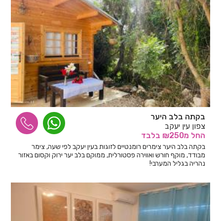
בקתה בלב היער
צפון עין יעקב
החל
מ₪250
בלבד
בקתה בלב היער צימרים רומנטיים לזוגות בעין יעקב לפי שעה, צימר
מבודד, מוקף חורש ואווירה פסטורלית, ממוקם בלב יער ירוק וקסום באזור
נהריה בגליל המערבי!