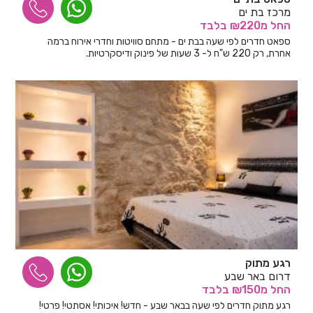
מרכז בת ים
החל
מ₪220
בלבד
ספאט חדרים לפי שעה בבת ים - מתחם סוויטות וחדרי אירוח ברמה
אחרת, רק 220 ש"ח ל- 3 שעות של פינוק ודיסקרטיות.
רגע מתוק
דרום באר שבע
החל
מ₪150
בלבד
רגע מתוק חדרים לפי שעה בבאר שבע - חדש! איכותי! אסתטי! פרטי!