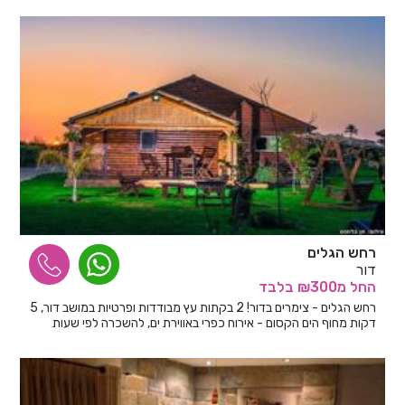
רחש הגלים
דור
החל
מ₪300
בלבד
רחש הגלים - צימרים בדור! 2 בקתות עץ מבודדות ופרטיות במושב דור, 5
דקות מחוף הים הקסום - אירוח כפרי באווירת ים, להשכרה לפי שעות