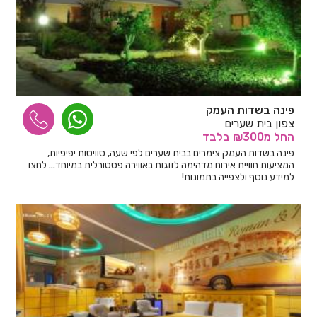
פינה בשדות העמק
צפון בית שערים
החל
מ₪300
בלבד
פינה בשדות העמק צימרים בבית שערים לפי שעה, סוויטות יפיפיות,
המציעות חוויית אירוח מדהימה לזוגות באווירה פסטורלית במיוחד... לחצו
למידע נוסף ולצפייה בתמונות!