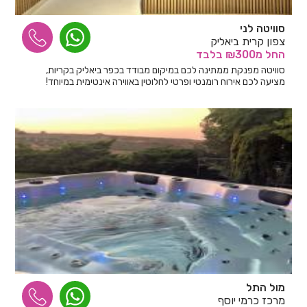
סוויטה לני
צפון קרית ביאליק
החל
מ₪300
בלבד
סוויטה מפנקת ממתינה לכם במיקום מבודד בכפר ביאליק בקריות,
מציעה לכם אירוח רומנטי ופרטי לחלוטין באווירה אינטימית במיוחד!
מול התל
מרכז כרמי יוסף