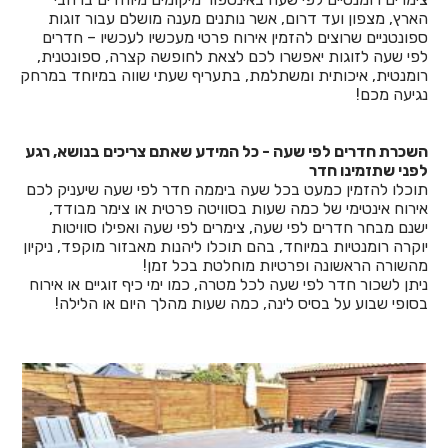
הארץ, מצפון ועד דרום, אשר נותנים מענה מושלם עבור זוגות
ספונטניים שרוצים להזמין אירוח פרטי מעכשיו לעכשיו – חדרים
לפי שעה לזוגות יאפשרו לכם לצאת לחופשה קצרה, ספונטנית,
רומנטית, איכותית ומשתלמת, בתעריף שעתי שווה במיוחד במרחק
נגיעה מכם!
השכרת חדרים לפי שעה - כל המידע שאתם צריכים בנושא, רגע
לפני שתזמינו חדר
תוכלו להזמין כמעט בכל שעה ביממה חדר לפי שעה שיעניק לכם
אירוח אינטימי של כמה שעות בסוויטה פרטית או צימר מבודד,
ישנם מבחר חדרים לפי שעה, צימרים לפי שעה ואפילו סוויטות
יוקרה רומנטיות במיוחד, בהם תוכלו ליהנות מאבזור מוקפד, ניקיון
מהשורה הראשונה ופרטיות מוחלטת בכל זמן!
ניתן לשכור חדר לפי שעה לכל מטרה, כמו ימי כיף זוגיים או אירוח
בסופי שבוע על בסיס לינה, כמה שעות מהלך היום או הלילה!