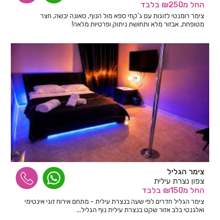
החל
מ₪250
בלבד
צימר רומנטי לזוגות עם ג'קוזי ספא מול הנוף, סאונה יבשה, חצר
מטופחת, אבזור מלא ותחושת ניתוק ופרטיות מלאה!
צימר הגליל
צפון נצרת עילית
החל
מ₪150
בלבד
צימר הגליל חדרים לפי שעה בנצרת עילית - מתחם אירוח זוגי אינטימי
ואלגנטי בלב אזור שקט בנצרת עילית נוף הגליל...