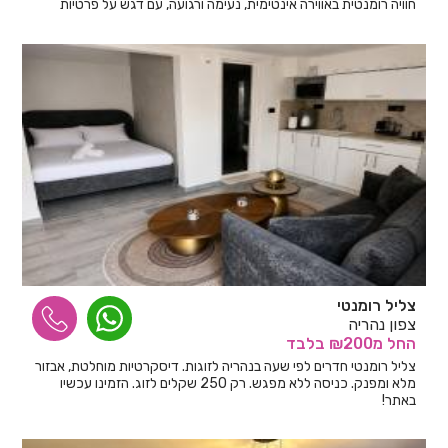
חוויה רומנטית באווירה אינטימית, נעימה ורגועה, עם דגש על פרטיות
מלאה ושירות דיסקרטי מסביב לשעון.
צליל רומנטי
צפון נהריה
החל
מ₪200
בלבד
צליל רומנטי חדרים לפי שעה בנהריה לזוגות. דיסקרטיות מוחלטת, אבזור
מלא ומפנק. כניסה ללא מפגש. רק 250 שקלים לזוג. הזמינו עכשיו
באתר!