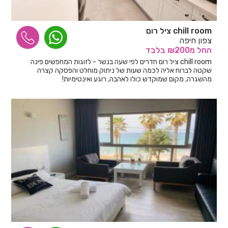
chill room ציל רום
צפון חיפה
החל
מ₪200
בלבד
chill room ציל רום חדרים לפי שעה בנשר - לזוגות המחפשים פינה
שקטה לברוח אליה לכמה שעות של ניתוק מוחלט והפסקה קצרה
מהשגרה, מקום שמוקדש כולו לאהבה, רוגע ואינטימיות!