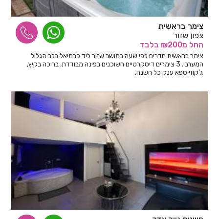
צימר בראשית
צפון שזור
החל
מ₪200
בלבד
צימר בראשית חדרים לפי שעה במושב שזור ליד כרמיאל בלב הגליל
המערבי. 3 צימרים דיסקרטיים השוכנים בפינה מבודדת, בריכה בקיץ,
ג'קוזי ספא ענק כל השנה.