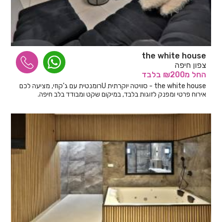
the white house
צפון חיפה
החל
מ₪200
בלבד
the white house - סוויטה יוקרתית Uרומנטית עם ג'קוזי, מציעה לכם
אירוח פרטי ומפנק לזוגות בלבד, במיקום שקט ומבודד בלב חיפה.