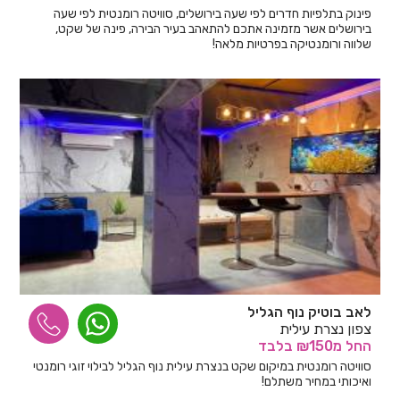
פינוק בתלפיות חדרים לפי שעה בירושלים, סוויטה רומנטית לפי שעה
בירושלים אשר מזמינה אתכם להתאהב בעיר הבירה, פינה של שקט,
שלווה ורומנטיקה בפרטיות מלאה!
לאב בוטיק נוף הגליל
צפון נצרת עילית
החל
מ₪150
בלבד
סוויטה רומנטית במיקום שקט בנצרת עילית נוף הגליל לבילוי זוגי רומנטי
ואיכותי במחיר משתלם!