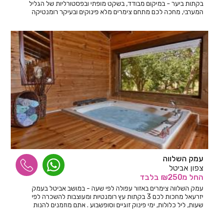
בקתות ביער - במיקום מבודד, בשקט מופתי ובפסטורליות של הגליל
המערבי, מחכה לכם מתחם צימרים מלא פינוקים ובעיקר רומנטיקה
עמק השלווה
צפון אביטל
החל
מ₪250
בלבד
עמק השלווה צימרים באזור עפולה לפי שעה - במושב אביטל בעמק
יזרעאל מחכות לכם 3 בקתות עץ רומנטיות ומעוצבות להשכרה לפי
שעות, ליל כלולות, ימי פינוק זוגיים וסופשבוע . אתם מוזמנים להנות
משלווה ורומנטיקה בפרטיות מלאה