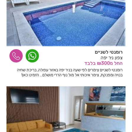
רומנטי לשניים
צפון ניר יפה
החל
מ₪300
בלבד
רומנטי לשניים צימרים לפי שעה בניר יפה באזור עפולה, בריכת שחיה
בנויה ומפנקת, צימר איכותי אל מול נוף הררי מושלם… הזמינו כאן!