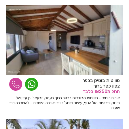
סוויטות בוטיק בכפר
צפון כפר ברוך
החל
מ₪250
בלבד
אירוח בוטיק - סוויטות מבודדות בכפר ברוך בעמק יזרעאל, גן עדן של
פינוק ופרטיות מול הנוף, עיצוב וינטג' נדיר ואווירה מיוחדת - להשכרה לפי
שעות