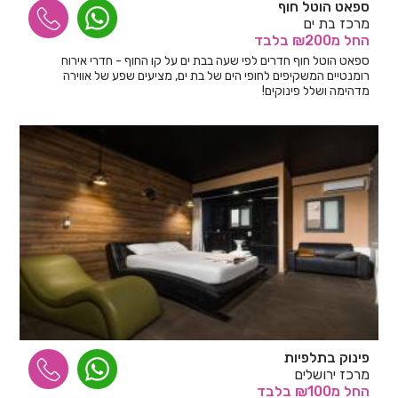
ספאט הוטל חוף
מרכז בת ים
החל
מ₪200
בלבד
ספאט הוטל חוף חדרים לפי שעה בבת ים על קו החוף - חדרי אירוח
רומנטיים המשקיפים לחופי הים של בת ים, מציעים שפע של אווירה
מדהימה ושלל פינוקים!
פינוק בתלפיות
מרכז ירושלים
החל
מ₪100
בלבד