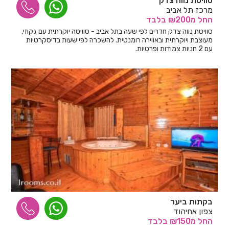
סוויטת נווה צדק
מרכז תל אביב
החל
מ₪200
בלבד
סוויטת נווה צדק חדרים לפי שעה בתל אביב - סוויטה יוקרתית עם גקוזי,
מעוצבת ויוקרתית ובאווירה רומנטית. להשכרה לפי שעות בדיסקרטיות
עם 2 חניות צמודות ופרטיות.
בקתות ביער
צפון אחיהוד
החל
מ₪150
בלבד