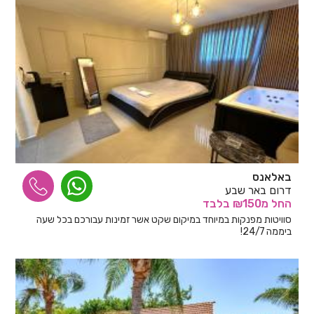
באלאנס
דרום באר שבע
החל
מ₪150
בלבד
סוויטות מפנקות במיוחד במיקום שקט אשר זמינות עבורכם בכל שעה
ביממה 24/7!