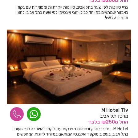
החל
מ₪200
בלבד
גריי סוויטות לפי שעה בתל אביב, סוויטות יוקרתיות ומפוארות עם גקוזי
באבזור שמתאים במיוחד לבילוי זוגי אינטימי לפי שעה בתל אביב. לחצו
והזמינו עכשיו!
M Hotel Tlv
מרכז תל אביב
החל
מ₪250
בלבד
M Hotel - חדרי בוטיק וסוויטות מפנקות עם ג'קוזי להשכרה לפי שעות
בתל אביב, בעיצוב מוקפד ואלגנטי המותאם במיוחד לזוגות המחפשים