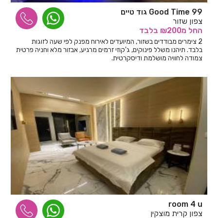
Good Time 99 גוד טיים
צפון שזור
החל
מ₪200
בלבד
2 צימרים מבודדים בשזור, המיועדים לאירוח מפנק לפי שעה לזוגות
בלבד. תיהנו משלל פינוקים, ג'קוזי זרמים מרגיע, אבזור מלא וחניה פרטית
צמודה לחוויה מושלמת ודיסקרטית.
room 4 u
צפון קרית מוצקין