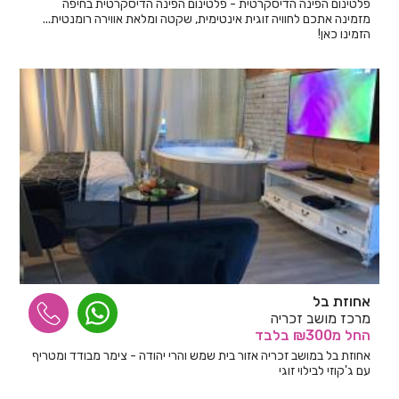
פלטינום הפינה הדיסקרטית - פלטינום הפינה הדיסקרטית בחיפה
מזמינה אתכם לחוויה זוגית אינטימית, שקטה ומלאת אווירה רומנטית...
הזמינו כאן!
אחוזת בל
מרכז מושב זכריה
החל
מ₪300
בלבד
אחוזת בל במושב זכריה אזור בית שמש והרי יהודה - צימר מבודד ומטריף
עם ג'קוזי לבילוי זוגי