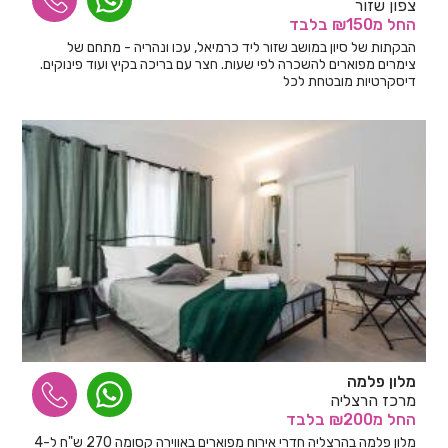
צפון שזור
החל
מ₪150
בלבד
הבקתות של סיון במושב שזור ליד כרמיאל, עכו ונהריה - מתחם של
צימרים מפוארים להשכרה לפי שעות. חצר עם בריכה בקיץ ועוד פינוקים.
דיסקרטיות מובטחת לכל
מלון פלמה
מרכז הרצליה
החל
מ₪200
בלבד
מלון פלמה בהרצליה חדרי אירוח מפוארים באווירה קסומה 270 ש"ח ל-4