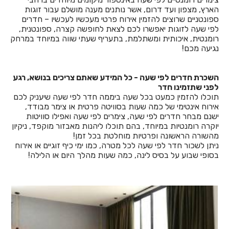
הארץ, מצפון ועד דרום, אשר נותנים מענה מושלם עבור זוגות
ספונטניים שרוצים להזמין אירוח פרטי מעכשיו לעכשיו – חדרים
לפי שעה לזוגות יאפשרו לכם לצאת לחופשה קצרה, ספונטנית,
רומנטית, איכותית ומשתלמת, בתעריף שעתי שווה במיוחד במרחק
נגיעה מכם!
השכרת חדרים לפי שעה - כל המידע שאתם צריכים בנושא, רגע
לפני שתזמינו חדר
תוכלו להזמין כמעט בכל שעה ביממה חדר לפי שעה שיעניק לכם
אירוח אינטימי של כמה שעות בסוויטה פרטית או צימר מבודד,
ישנם מבחר חדרים לפי שעה, צימרים לפי שעה ואפילו סוויטות
יוקרה רומנטיות במיוחד, בהם תוכלו ליהנות מאבזור מוקפד, ניקיון
מהשורה הראשונה ופרטיות מוחלטת בכל זמן!
ניתן לשכור חדר לפי שעה לכל מטרה, כמו ימי כיף זוגיים או אירוח
בסופי שבוע על בסיס לינה, כמה שעות מהלך היום או הלילה!