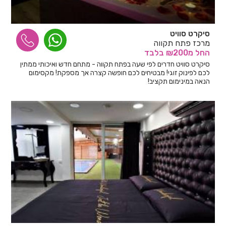
סיקרט סוויט
מרכז פתח תקווה
החל
מ₪200
בלבד
סיקרט סוויט חדרים לפי שעה בפתח תקווה - מתחם חדש ואיכותי ממתין
לכם לפינוק זוגי! מבטיחים לכם חופשה קצרה אך מספקת! מקסימום
הנאה במינימום תקציב!