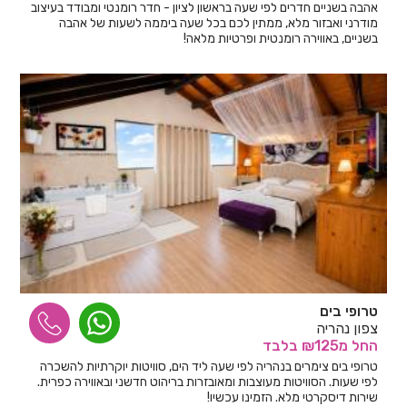
אהבה בשניים חדרים לפי שעה בראשון לציון - חדר רומנטי ומבודד בעיצוב
מודרני ואבזור מלא, ממתין לכם בכל שעה ביממה לשעות של אהבה
בשניים, באווירה רומנטית ופרטיות מלאה!
טרופי בים
צפון נהריה
החל
מ₪125
בלבד
טרופי בים צימרים בנהריה לפי שעה ליד הים, סוויטות יוקרתיות להשכרה
לפי שעות. הסוויטות מעוצבות ומאובזרות בריהוט חדשני ובאווירה כפרית.
שירות דיסקרטי מלא. הזמינו עכשיו!