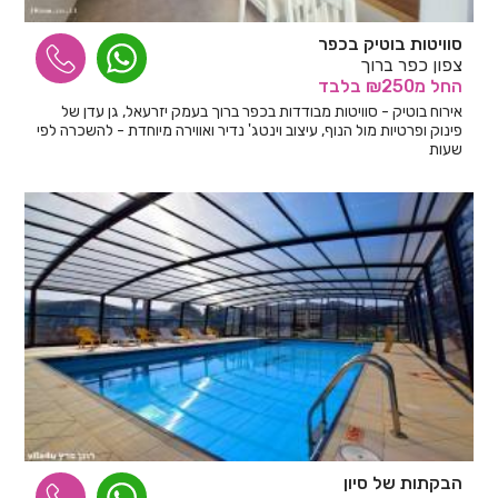
סוויטות בוטיק בכפר
צפון כפר ברוך
החל
מ₪250
בלבד
אירוח בוטיק - סוויטות מבודדות בכפר ברוך בעמק יזרעאל, גן עדן של
פינוק ופרטיות מול הנוף, עיצוב וינטג' נדיר ואווירה מיוחדת - להשכרה לפי
שעות
הבקתות של סיון