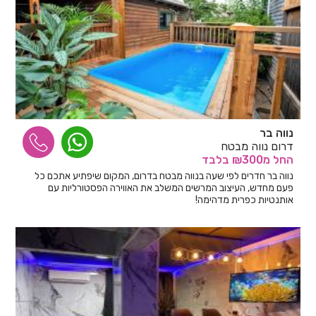
נווה בר
דרום נווה מבטח
החל
מ₪300
בלבד
נווה בר חדרים לפי שעה בנווה מבטח בדרום, המקום שיפתיע אתכם כל
פעם מחדש, העיצוב המרשים המשלב את האווירה הפסטורליות עם
אותנטיות כפרית מדהימה!