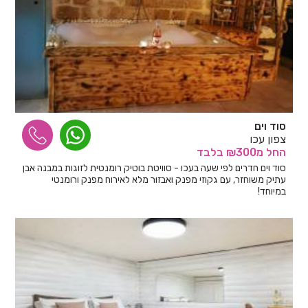
סוד וים
צפון עכו
החל
מ₪300
בלבד
סוד וים חדרים לפי שעה בעכו - סוויטת בוטיק רומנטית לזוגות במבנה אבן
עתיק משוחזר, עם גקוזי מפנק ואבזור מלא לאירוח מפנק ורומנטי
במיוחד!