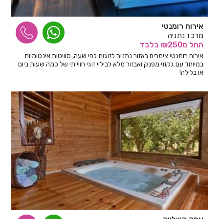
אירוח רומנטי
מרכז נתניה
החל
מ₪250
בלבד
אירוח רומנטי צימרים באזור נתניה לזוגות לפי שעה, סוויטות אינטימיות
במיוחד עם גקוזי מפנק ואבזור מלא לבילוי זוגי חווייתי של כמה שעות ביום
או בלילה!