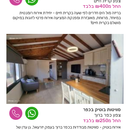
צפון קרית חיים
החל
מ₪400
בלבד
בריזה מול הים חדרים לפי שעה בקרית חיים - יחידת אירוח רומנטית
במיוחד, מרווחת, מאובזרת ומפנקת המציעה אירוח פרטי לזוגות במיקום
מושלם בקרית חיים!
סוויטות בוטיק בכפר
צפון כפר ברוך
החל
מ₪250
בלבד
אירוח בוטיק - סוויטות מבודדות בכפר ברוך בעמק יזרעאל, גן עדן של