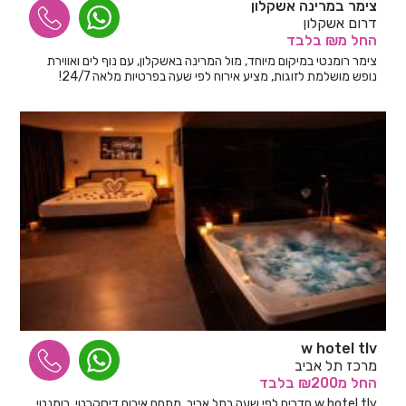
צימר במרינה אשקלון
דרום אשקלון
החל
מ₪
בלבד
צימר רומנטי במיקום מיוחד, מול המרינה באשקלון, עם נוף לים ואווירת
נופש מושלמת לזוגות, מציע אירוח לפי שעה בפרטיות מלאה 24/7!
w hotel tlv
מרכז תל אביב
החל
מ₪200
בלבד
w hotel tlv חדרים לפי שעה בתל אביב, מתחם אירוח דיסקרטי, רומנטי