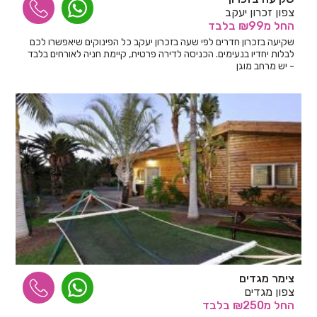
צפון זכרון יעקב
החל
מ₪99
בלבד
שקיעה בזכרון חדרים לפי שעה בזכרון יעקב כל הפינוקים שיאפשרו לכם
לבלות יחדיו בנעימים. הכניסה לדירה פרטית, קיימת חניה לאורחים בלבד
- יש מרחב מוגן
צימר מגדים
צפון מגדים
החל
מ₪250
בלבד