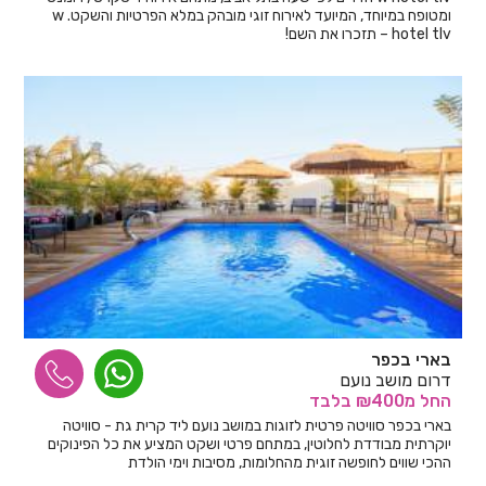
ומטופח במיוחד, המיועד לאירוח זוגי מובהק במלא הפרטיות והשקט. w
hotel tlv – תזכרו את השם!
בארי בכפר
דרום מושב נועם
החל
מ₪400
בלבד
בארי בכפר סוויטה פרטית לזוגות במושב נועם ליד קרית גת - סוויטה
יוקרתית מבודדת לחלוטין, במתחם פרטי ושקט המציע את כל הפינוקים
ההכי שווים לחופשה זוגית מהחלומות, מסיבות וימי הולדת