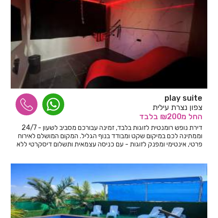
play suite
צפון נצרת עילית
החל
מ₪200
בלבד
דירת נופש רומנטית לזוגות בלבד, זמינה עבורכם מסביב לשעון - 24/7
וממתינה לכם במיקום שקט ומבודד בנוף הגליל. המקום המושלם לאירוח
פרטי, אינטימי ומפנק לזוגות - עם כניסה עצמאית ותשלום דיסקרטי ללא
מפגש!