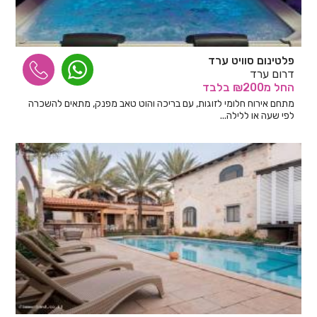
פלטינום סוויט ערד
דרום ערד
החל
מ₪200
בלבד
מתחם אירוח חלומי לזוגות, עם בריכה והוט טאב מפנק, מתאים להשכרה
לפי שעה או ללילה...