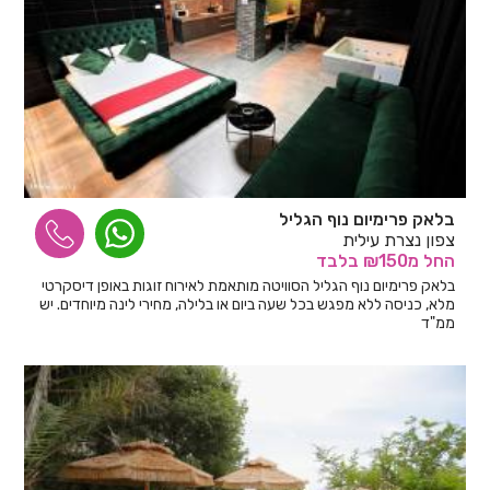
בלאק פרימיום נוף הגליל
צפון נצרת עילית
החל
מ₪150
בלבד
בלאק פרימיום נוף הגליל הסוויטה מותאמת לאירוח זוגות באופן דיסקרטי
מלא, כניסה ללא מפגש בכל שעה ביום או בלילה, מחירי לינה מיוחדים. יש
ממ"ד