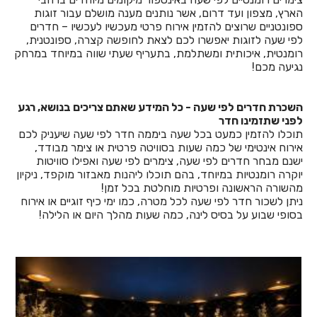
הארץ, מצפון ועד דרום, אשר נותנים מענה מושלם עבור זוגות
ספונטניים שרוצים להזמין אירוח פרטי מעכשיו לעכשיו – חדרים
לפי שעה לזוגות יאפשרו לכם לצאת לחופשה קצרה, ספונטנית,
רומנטית, איכותית ומשתלמת, בתעריף שעתי שווה במיוחד במרחק
נגיעה מכם!
השכרת חדרים לפי שעה - כל המידע שאתם צריכים בנושא, רגע
לפני שתזמינו חדר
תוכלו להזמין כמעט בכל שעה ביממה חדר לפי שעה שיעניק לכם
אירוח אינטימי של כמה שעות בסוויטה פרטית או צימר מבודד,
ישנם מבחר חדרים לפי שעה, צימרים לפי שעה ואפילו סוויטות
יוקרה רומנטיות במיוחד, בהם תוכלו ליהנות מאבזור מוקפד, ניקיון
מהשורה הראשונה ופרטיות מוחלטת בכל זמן!
ניתן לשכור חדר לפי שעה לכל מטרה, כמו ימי כיף זוגיים או אירוח
בסופי שבוע על בסיס לינה, כמה שעות מהלך היום או הלילה!