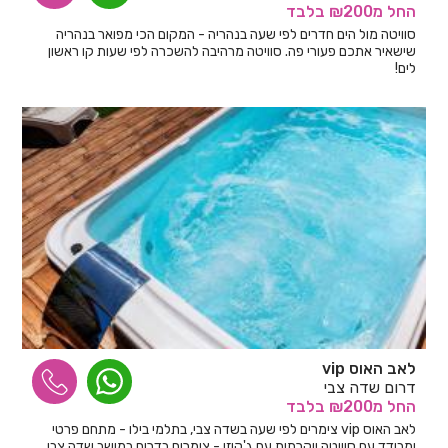
החל
מ₪200
בלבד
סוויטה מול הים חדרים לפי שעה בנהריה - המקום הכי מפואר בנהריה
שישאיר אתכם פעורי פה. סוויטה מרהיבה להשכרה לפי שעות קו ראשון
לים!
לאב האוס vip
דרום שדה צבי
החל
מ₪200
בלבד
לאב האוס vip צימרים לפי שעה בשדה צבי, בתלמי בילו - מתחם פרטי
ומבודד עם סוויטה יוקרתית עם ג'קוזי - צימרים בדרום במושב שדה צבי