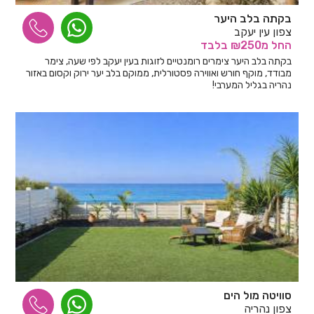
בקתה בלב היער
צפון עין יעקב
החל
מ₪250
בלבד
בקתה בלב היער צימרים רומנטיים לזוגות בעין יעקב לפי שעה, צימר
מבודד, מוקף חורש ואווירה פסטורלית, ממוקם בלב יער ירוק וקסום באזור
נהריה בגליל המערבי!
סוויטה מול הים
צפון נהריה