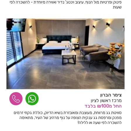
פינוק ופרטיות מול הנוף, עיצוב וינטג' נדיר ואווירה מיוחדת - להשכרה לפי
שעות
צימר הברון
מרכז ראשון לציון
החל
מ₪100
בלבד
סוויטת גג מרווחת, מעוצבת ומאובזרת בשיא הדיוק, כוללת גקוזי זרמים
מפנק ומרפסת גג ענקית הצופה על נוף מרהיב של העיר, מתאימה
להשכרה לפי שעה או ללילה!