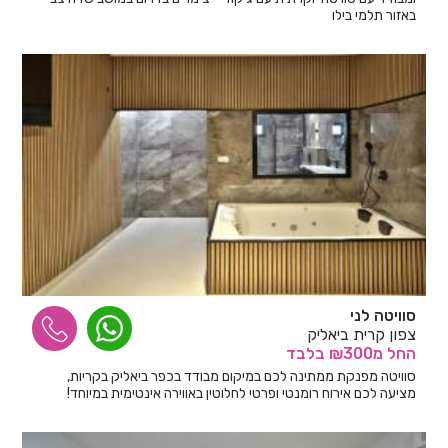
באזור תלמי בילו
סוויטה לני
צפון קרית ביאליק
החל
מ₪300
בלבד
סוויטה מפנקת ממתינה לכם במיקום מבודד בכפר ביאליק בקריות,
מציעה לכם אירוח רומנטי ופרטי לחלוטין באווירה אינטימית במיוחד!