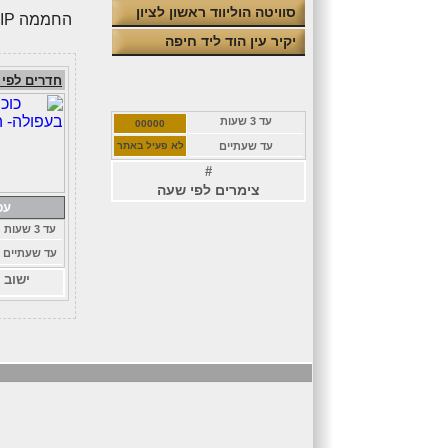
סוויטה הוליווד ראשון לציון
החממה VIP מושב בן שמן
יקיר עין הוד ליד חיפה
חדרים לפי
עד 3 שעות
00000
עד שעתיים
לא פעיל באתר
#
צימרים לפי שעה
עפ
עד 3 שעות
עד שעתיים
ישוב 