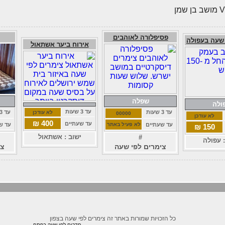
פסיפלורה לאוהבים
 שעה בעפולה
אירוח ביער אשתאול
שפלה
ולה
עד 3 שעות
עד 3 שעות
עד 3 שעות
לא עודכן
00000
לא עודכן
400 ₪
עד שעתיים
עד שעתיים
לא פעיל באתר
עד ש
150 ₪
ישוב : אשתאול
#
: עפולה
צימרים לפי שעה
צי
כל הזכויות שמורות באתר זה צימרים לפי שעה בצפון
חדרים לפי שעה בפתח