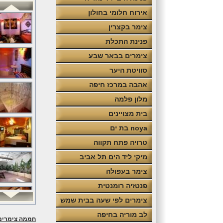
אירוח חלומי בחולון
צימר בקצרין
פנינת התכלת
צימרים בבאר שבע
סוויטת היער
אהבה במרכז חיפה
מלון פלמה
בית מצויינים
noya בת ים
טרויה פתח תקווה
מיקי ליד הים תל אביב
צימר בעפולה
פנטזיה רומנטית
צימרים לפי שעה בבית שמש
לב מוריה בחיפה
חממה צימרים 